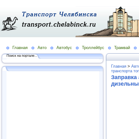
Главная
Авто
Автобус
Троллейбус
Трамвай
Поиск на портале...
Главная
>
Авт
транспорта то
Заправка 
дизельны