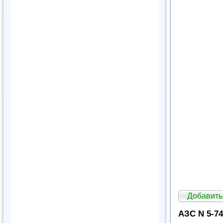
Добавить
АЗС N 5-7