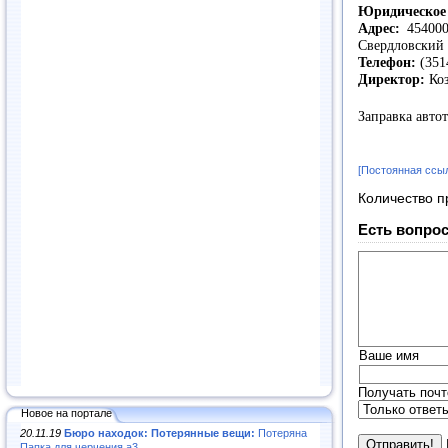
Юридическое 
Адрес:
454000,
Свердловский
Телефон:
(351
Директор:
Коз
Заправка авто
[Постоянная ссы
Количество п
Есть вопрос
Ваше имя
Получать почт
Новое на портале
20.11.19
Бюро находок: Потерянные вещи:
Потеряна
Папка для черчения а3