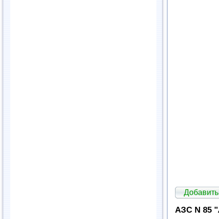
Добавить
АЗС N 85 