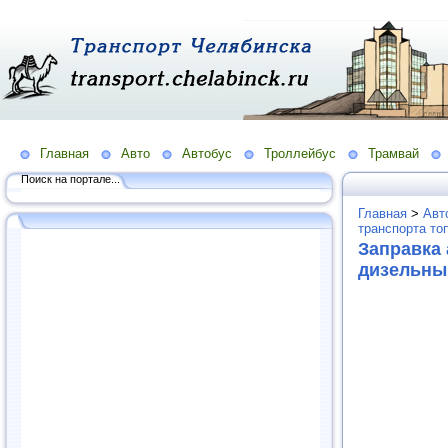
Главная
Авто
Автобус
Троллейбус
Трамвай
Поиск на портале...
Главная
>
Авт
транспорта то
Заправка 
дизельны