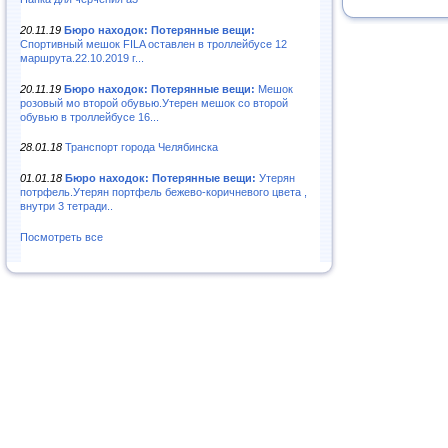
20.11.19
Бюро находок: Потерянные вещи:
Спортивный мешок FILA оставлен в троллейбусе 12
маршрута.22.10.2019 г...
20.11.19
Бюро находок: Потерянные вещи:
Мешок
розовый мо второй обувью.Утерен мешок со второй
обувью в троллейбусе 16...
28.01.18
Транспорт города Челябинска
01.01.18
Бюро находок: Потерянные вещи:
Утерян
потрфель.Утерян портфель бежево-коричневого цвета ,
внутри 3 тетради..
Посмотреть все