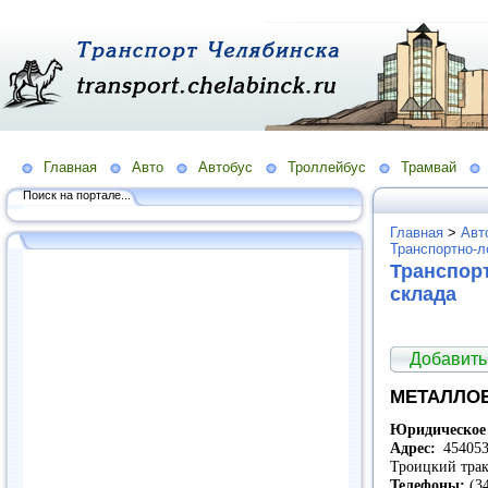
Главная
Авто
Автобус
Троллейбус
Трамвай
Поиск на портале...
Главная
>
Авт
Транспортно-л
Транспорт
склада
Добавить
МЕТАЛЛОБ
Юридическое 
Адрес:
454053,
Троицкий трак
Телефоны:
(34