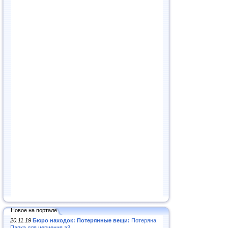
Новое на портале
20.11.19
Бюро находок: Потерянные вещи:
Потеряна
Папка для черчения а3