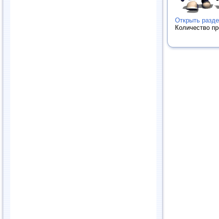
Открыть разде
Количество п