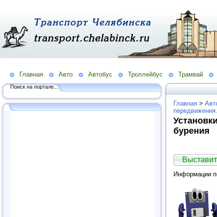
Главная
Авто
Автобус
Троллейбус
Трамвай
Поиск на портале...
Главная
>
Авт
передвижения
Установк
бурения
Выставит
Информации по