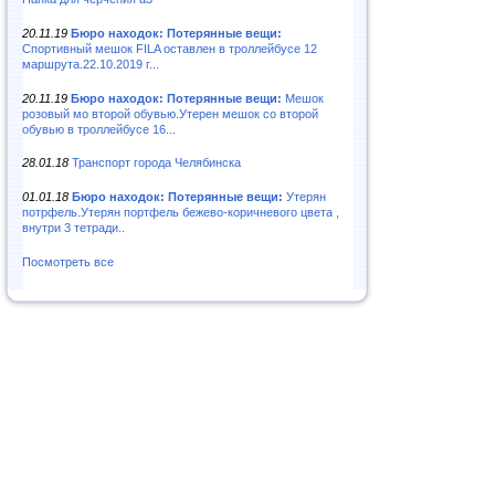
20.11.19
Бюро находок: Потерянные вещи:
Спортивный мешок FILA оставлен в троллейбусе 12
маршрута.22.10.2019 г...
20.11.19
Бюро находок: Потерянные вещи:
Мешок
розовый мо второй обувью.Утерен мешок со второй
обувью в троллейбусе 16...
28.01.18
Транспорт города Челябинска
01.01.18
Бюро находок: Потерянные вещи:
Утерян
потрфель.Утерян портфель бежево-коричневого цвета ,
внутри 3 тетради..
Посмотреть все