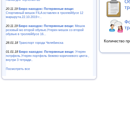
Об
тр
20.11.19
Бюро находок: Потерянные вещи:
Спортивный мешок FILA оставлен в троллейбусе 12
маршрута.22.10.2019 г...
Фо
20.11.19
Бюро находок: Потерянные вещи:
Мешок
тр
розовый мо второй обувью.Утерен мешок со второй
обувью в троллейбусе 16...
Количество п
28.01.18
Транспорт города Челябинска
01.01.18
Бюро находок: Потерянные вещи:
Утерян
потрфель.Утерян портфель бежево-коричневого цвета ,
внутри 3 тетради..
Посмотреть все