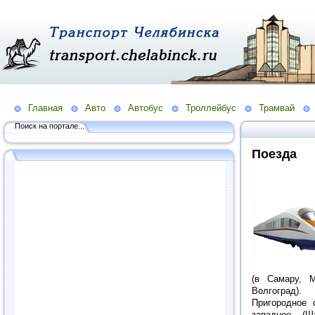
Главная
Авто
Автобус
Троллейбус
Трамвай
Поиск на портале...
Поезда
(в Самару, М
Волгоград).
Пригородное 
западное (Ш