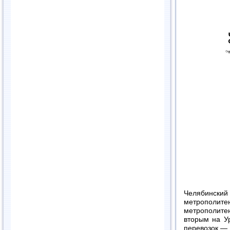
Челябинский
метрополит
метрополите
вторым на У
перевозок — 