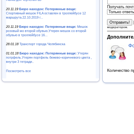
Получать почт
20.11.19
Бюро находок: Потерянные вещи:
Спортивный мешок FILA оставлен в троллейбусе 12
маршрута.22.10.2019 г...
20.11.19
Бюро находок: Потерянные вещи:
Мешок
модератором.
розовый мо второй обувью.Утерен мешок со второй
обувью в троллейбусе 16...
Дополните
28.01.18
Транспорт города Челябинска
Фо
01.01.18
Бюро находок: Потерянные вещи:
Утерян
потрфель.Утерян портфель бежево-коричневого цвета ,
внутри 3 тетради..
Количество п
Посмотреть все