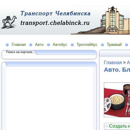
Главная
Авто
Автобус
Троллейбус
Трамвай
Поиск на портале...
Главная
>
А
Авто. Б
Создать 