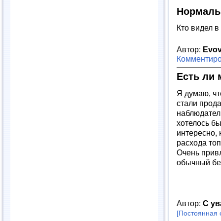
Нормаль
Кто видел в
Автор:
Evo
Комментиро
Есть ли
Я думаю, чт
стали прода
наблюдател
хотелось бы
интересно, 
расхода топ
Очень привл
обычный бе
Автор:
С ув
[Постоянная 