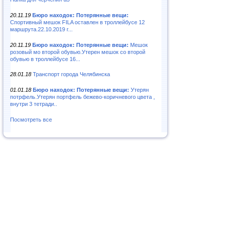
20.11.19
Бюро находок: Потерянные вещи:
Спортивный мешок FILA оставлен в троллейбусе 12
маршрута.22.10.2019 г...
20.11.19
Бюро находок: Потерянные вещи:
Мешок
розовый мо второй обувью.Утерен мешок со второй
обувью в троллейбусе 16...
28.01.18
Транспорт города Челябинска
01.01.18
Бюро находок: Потерянные вещи:
Утерян
потрфель.Утерян портфель бежево-коричневого цвета ,
внутри 3 тетради..
Посмотреть все