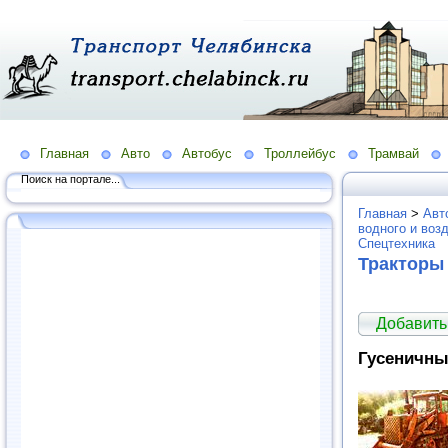
Главная
Авто
Автобус
Троллейбус
Трамвай
Поиск на портале...
Главная
>
Авт
водного и воз
Спецтехника
Тракторы
Добавить
Гусеничны