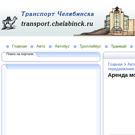
Главная
Авто
Автобус
Троллейбус
Трамвай
Поиск на портале...
Главная
>
Авт
передвижения
Аренда м