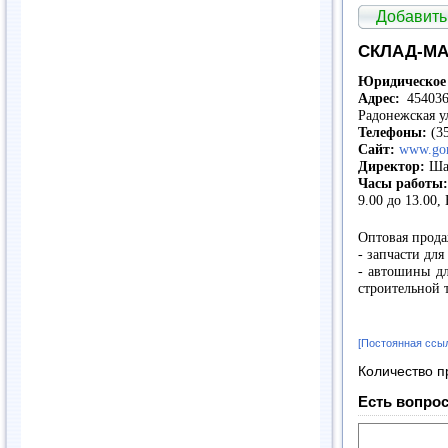
Добавить
СКЛАД-МА
Юридическое 
Адрес:
454036,
Радонежская у
Телефоны:
(35
Сайт:
www.gon
Директор:
Шах
Часы работы
9.00 до 13.00,
Оптовая прода
- запчасти дл
- автошины дл
строительной 
[Постоянная ссы
Количество п
Есть вопрос