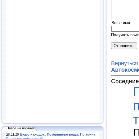
Ваше имя
Получать почт
Вернуться
Автокосм
Соседние
Новое на портале
П
20.11.19
Бюро находок: Потерянные вещи:
Потеряна
Папка для черчения а3