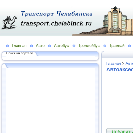
Главная
Авто
Автобус
Троллейбус
Трамвай
Поиск на портале...
Главная
>
Авт
Автоаксе
Добавить