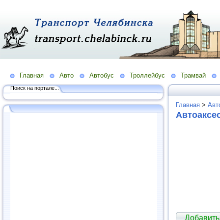
Главная
Авто
Автобус
Троллейбус
Трамвай
Поиск на портале...
Главная
>
Авт
Автоаксе
Добавить