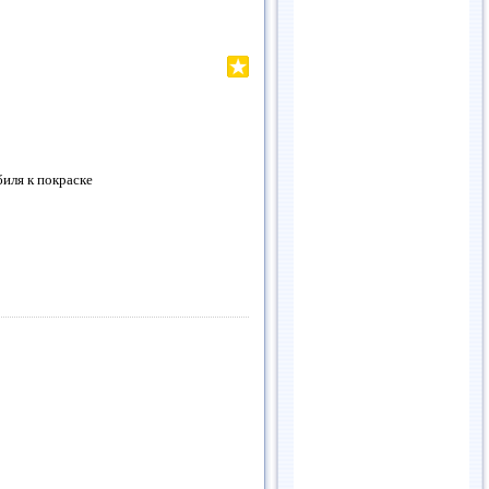
иля к покраске