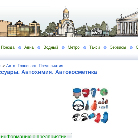
Поезда
Авиа
Водный
Метро
Такси
Сервисы
о
>
Авто. Транспорт. Предприятия
ссуары. Автохимия. Автокосметика
 информацию о предприятии