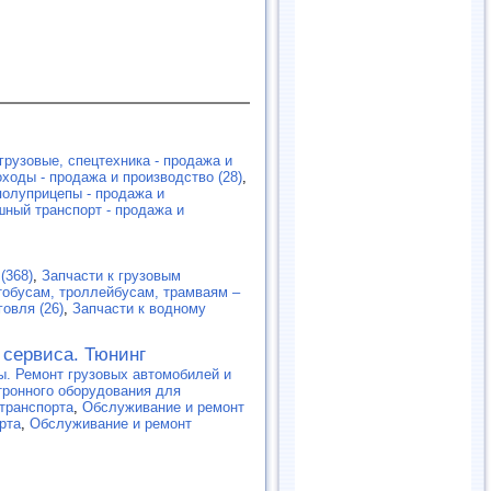
грузовые, спецтехника - продажа и
ходы - продажа и производство (28)
,
полуприцепы - продажа и
ный транспорт - продажа и
(368)
,
Запчасти к грузовым
тобусам, троллейбусам, трамваям –
говля (26)
,
Запчасти к водному
 сервиса. Тюнинг
ы. Ремонт грузовых автомобилей и
ктронного оборудования для
транспорта
,
Обслуживание и ремонт
рта
,
Обслуживание и ремонт