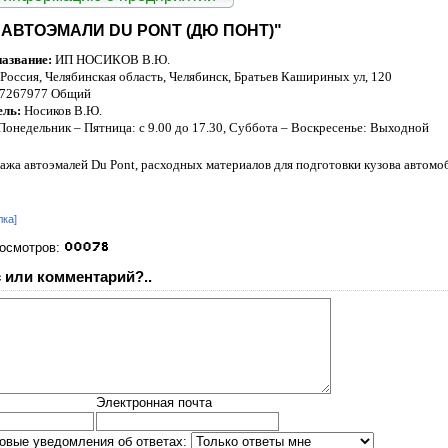
"АВТОЭМАЛИ DU PONT (ДЮ ПОНТ)"
азвание:
ИП НОСИКОВ В.Ю.
Россия, Челябинская область, Челябинск, Братьев Кашириных ул, 120
 7267977 Общий
ель:
Носиков В.Ю.
Понедельник – Пятница: с 9.00 до 17.30, Суббота – Воскресенье: Выходной
ажа автоэмалей Du Рont, расходных материалов для подготовки кузова автомоб
лка]
росмотров:
 или комментарий?..
Электронная почта
овые уведомления об ответах: