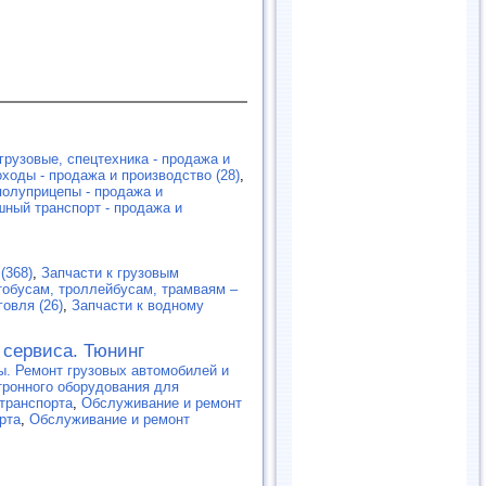
грузовые, спецтехника - продажа и
ходы - продажа и производство (28)
,
полуприцепы - продажа и
ный транспорт - продажа и
(368)
,
Запчасти к грузовым
тобусам, троллейбусам, трамваям –
говля (26)
,
Запчасти к водному
 сервиса. Тюнинг
ы. Ремонт грузовых автомобилей и
ктронного оборудования для
транспорта
,
Обслуживание и ремонт
рта
,
Обслуживание и ремонт