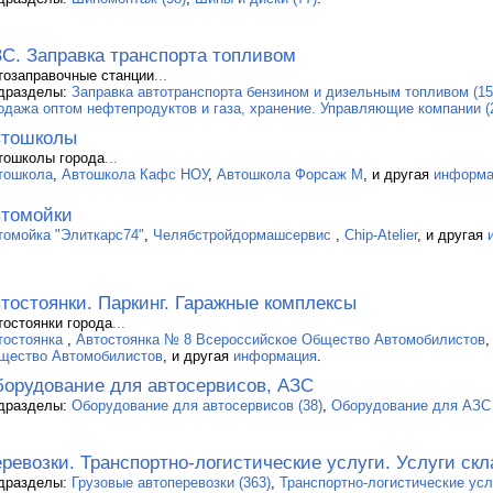
С. Заправка транспорта топливом
тозаправочные станции
...
дразделы:
Заправка автотранспорта бензином и дизельным топливом (15
одажа оптом нефтепродуктов и газа, хранение. Управляющие компании (
втошколы
тошколы города
...
тошкола
,
Автошкола Кафс НОУ
,
Автошкола Форсаж М
, и другая
информа
томойки
томойка "Элиткарс74"
,
Челябстройдормашсервис
,
Chip-Atelier
, и другая
тостоянки. Паркинг. Гаражные комплексы
тостоянки города
...
тостоянка
,
Автостоянка № 8 Всероссийское Общество Автомобилистов
щество Автомобилистов
, и другая
информация
.
орудование для автосервисов, АЗС
дразделы:
Оборудование для автосервисов (38)
,
Оборудование для АЗС 
ревозки. Транспортно-логистические услуги. Услуги скл
дразделы:
Грузовые автоперевозки (363)
,
Транспортно-логистические услу