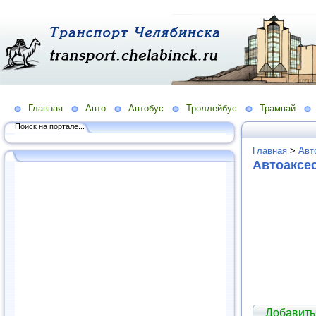
Главная
Авто
Автобус
Троллейбус
Трамвай
Поиск на портале...
Главная
>
Авт
Автоаксе
Добавить