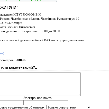
"ЖИГУЛИ"
азвание:
ИП УГРЮМОВ В.Н.
Россия, Челябинская область, Челябинск, Руставели ул, 10
 2575032 Общий
мов Василий Николаевич
Понедельник – Воскресенье: с 9.00 до 20.00
ажа запчастей для автомобилей ВАЗ, аксессуаров, автохимии
лка]
росмотров:
 или комментарий?..
Электронная почта
овые уведомления об ответах: