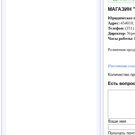
МАГАЗИН 
Юридическое н
Адрес:
454010, 
Телефон:
(351)
Директор:
Угрю
Часы работы:
Розничная прод
[Постоянная ссы
Количество п
Есть вопрос
Ваше имя
Получать почт