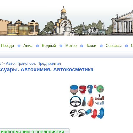
Поезда
Авиа
Водный
Метро
Такси
Сервисы
о
>
Авто. Транспорт. Предприятия
ссуары. Автохимия. Автокосметика
 информацию о предприятии