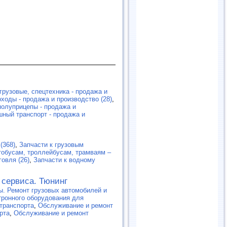
грузовые, спецтехника - продажа и
ходы - продажа и производство (28)
,
полуприцепы - продажа и
ный транспорт - продажа и
(368)
,
Запчасти к грузовым
тобусам, троллейбусам, трамваям –
говля (26)
,
Запчасти к водному
 сервиса. Тюнинг
ы. Ремонт грузовых автомобилей и
ктронного оборудования для
транспорта
,
Обслуживание и ремонт
рта
,
Обслуживание и ремонт