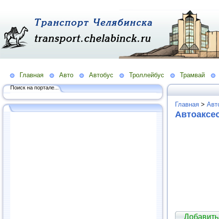
Главная
Авто
Автобус
Троллейбус
Трамвай
Поиск на портале...
Главная
>
Авт
Автоаксе
Добавить