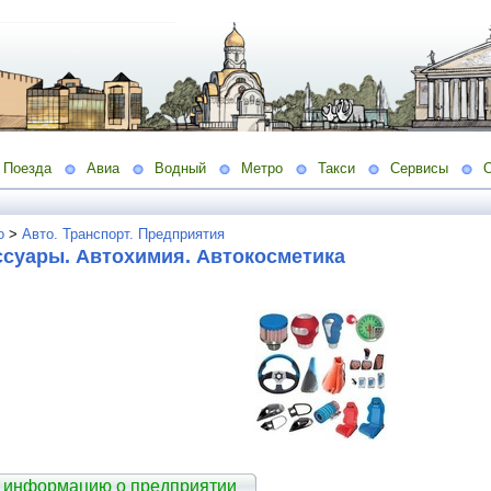
Поезда
Авиа
Водный
Метро
Такси
Сервисы
о
>
Авто. Транспорт. Предприятия
ссуары. Автохимия. Автокосметика
 информацию о предприятии