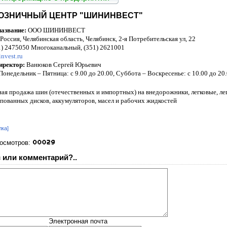
ОЗНИЧНЫЙ ЦЕНТР "ШИНИНВЕСТ"
азвание:
ООО ШИНИНВЕСТ
Россия, Челябинская область, Челябинск, 2-я Потребительская ул, 22
1) 2475050 Многоканальный, (351) 2621001
nvest.ru
иректор:
Ванюков Сергей Юрьевич
Понедельник – Пятница: с 9.00 до 20.00, Суббота – Воскресенье: с 10.00 до 20
ая продажа шин (отечественных и импортных) на внедорожники, легковые, лег
пованных дисков, аккумуляторов, масел и рабочих жидкостей
лка]
росмотров:
 или комментарий?..
Электронная почта