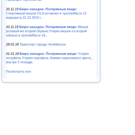
20.11.19
Бюро находок: Потерянные вещи:
Спортивный мешок FILA оставлен в троллейбусе 12
маршрута.22.10.2019 г...
20.11.19
Бюро находок: Потерянные вещи:
Мешок
розовый мо второй обувью.Утерен мешок со второй
обувью в троллейбусе 16...
28.01.18
Транспорт города Челябинска
01.01.18
Бюро находок: Потерянные вещи:
Утерян
потрфель.Утерян портфель бежево-коричневого цвета ,
внутри 3 тетради..
Посмотреть все