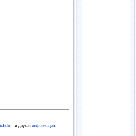
ichelin
, и другая
информация
.