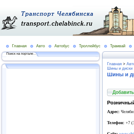
Главная
Авто
Автобус
Троллейбус
Трамвай
Поиск на портале...
Главная
>
Авт
Шины и диски
Шины и д
Добавить
Розничный
Адрес:
Челябин
Телефон:
+7 (
Сайт:
www.shi