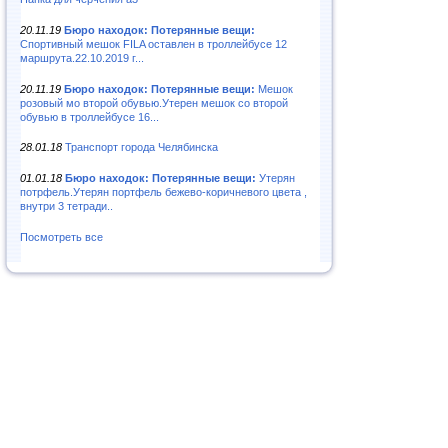
20.11.19
Бюро находок: Потерянные вещи:
Спортивный мешок FILA оставлен в троллейбусе 12
маршрута.22.10.2019 г...
20.11.19
Бюро находок: Потерянные вещи:
Мешок
розовый мо второй обувью.Утерен мешок со второй
обувью в троллейбусе 16...
28.01.18
Транспорт города Челябинска
01.01.18
Бюро находок: Потерянные вещи:
Утерян
потрфель.Утерян портфель бежево-коричневого цвета ,
внутри 3 тетради..
Посмотреть все