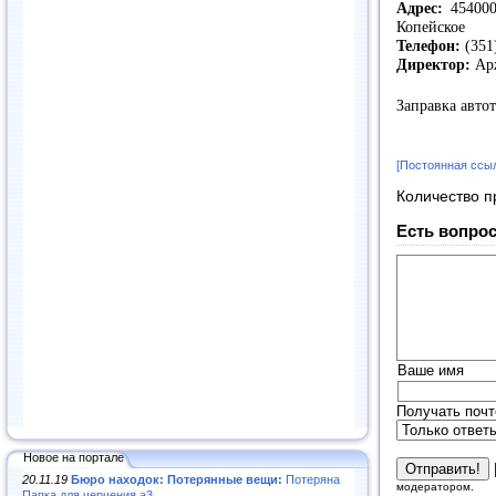
Адрес:
454000,
Копейское
Телефон:
(351
Директор:
Арж
Заправка авто
[Постоянная ссы
Количество п
Есть вопрос
Ваше имя
Получать почт
Новое на портале
20.11.19
Бюро находок: Потерянные вещи:
Потеряна
модератором.
Папка для черчения а3