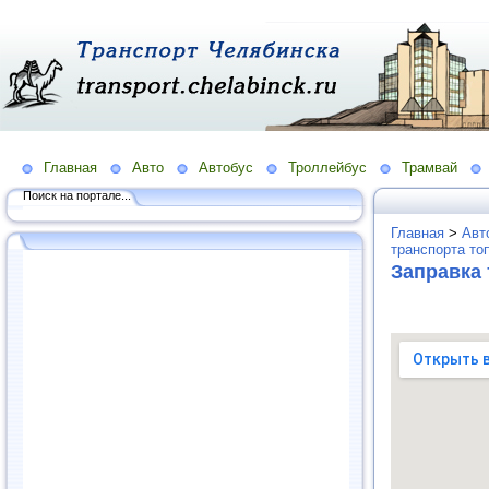
Главная
Авто
Автобус
Троллейбус
Трамвай
Поиск на портале...
Главная
>
Авт
транспорта то
Заправка 