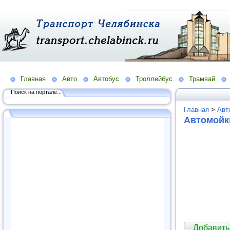
Главная
Авто
Автобус
Троллейбус
Трамвай
Поиск на портале...
Главная
>
Авт
Автомойк
Добавить