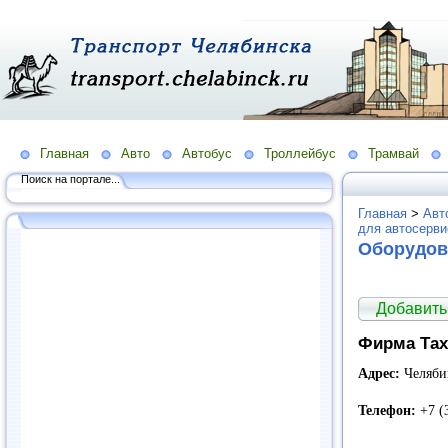
Главная
Авто
Автобус
Троллейбус
Трамвай
Поиск на портале...
Главная
>
Авт
для автосерви
Оборудов
Добавить
Фирма Та
Адрес:
Челябин
Телефон:
+7 (