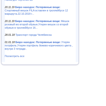
20.11.19
Бюро находок: Потерянные вещи:
Спортивный мешок FILA оставлен в троллейбусе 12
маршрута.22.10.2019 г...
20.11.19
Бюро находок: Потерянные вещи:
Мешок
розовый мо второй обувью.Утерен мешок со второй
обувью в троллейбусе 16...
28.01.18
Транспорт города Челябинска
01.01.18
Бюро находок: Потерянные вещи:
Утерян
потрфель.Утерян портфель бежево-коричневого цвета ,
внутри 3 тетради..
Посмотреть все