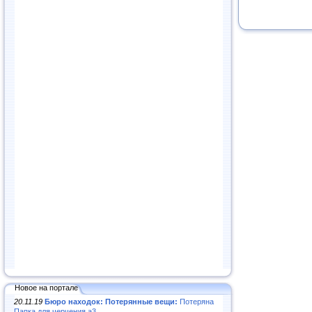
Новое на портале
20.11.19
Бюро находок: Потерянные вещи:
Потеряна
Папка для черчения а3