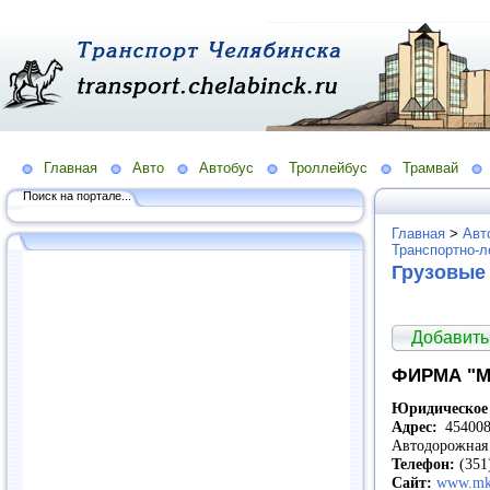
Главная
Авто
Автобус
Троллейбус
Трамвай
Поиск на портале...
Главная
>
Авт
Транспортно-л
Грузовые
Добавить
ФИРМА "
Юридическое 
Адрес:
454008,
Автодорожная 
Телефон:
(351
Сайт:
www.mkt