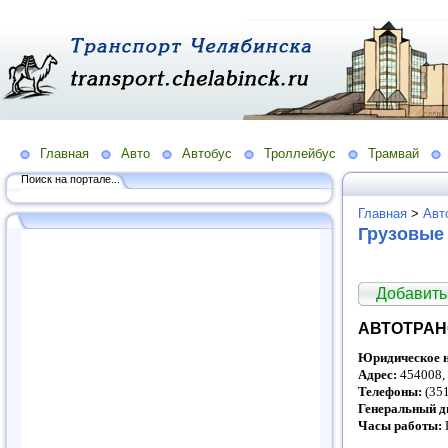
Главная
Авто
Автобус
Троллейбус
Трамвай
Поиск на портале...
Главная
>
Авт
Грузовые
Добавить
АВТОТРАН
Юридическое н
Адрес:
454008, 
Телефоны:
(351
Генеральный д
Часы работы: