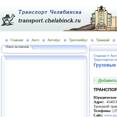
Главная
Авто
Автобус
Троллейбус
Трамвай
Поиск на портале...
Главная
>
Авт
Транспортно-л
Грузовые
Добавить
ТРАНСПОР
Юридическое 
Адрес:
454053,
Троицкий тра
Телефоны:
(35
Сайт:
www.ural