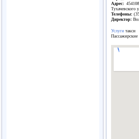
Адрес:
454108,
Тухачевского 
Телефоны:
(35
Директор:
Вол
Услуги
такси
Пассажирские 