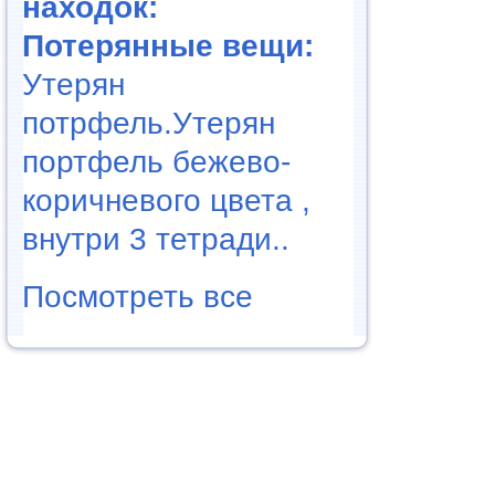
находок:
Потерянные вещи:
Утерян
потрфель.Утерян
портфель бежево-
коричневого цвета ,
внутри 3 тетради..
Посмотреть все