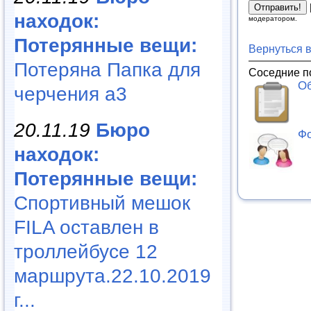
находок:
модератором.
Потерянные вещи:
Вернуться 
Потеряна Папка для
Соседние п
Об
черчения а3
20.11.19
Бюро
Фо
находок:
Потерянные вещи:
Спортивный мешок
FILA оставлен в
троллейбусе 12
маршрута.22.10.2019
г...