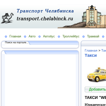
Главная
Авто
Автобус
Троллейбус
Трамвай
Поиск на портале...
Главная
>
Та
Такси
Добавить 
ТАКСИ "W
Юридическое 