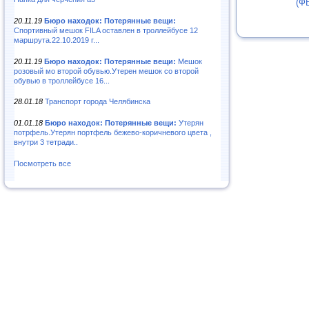
(Ф
20.11.19
Бюро находок: Потерянные вещи:
Спортивный мешок FILA оставлен в троллейбусе 12
маршрута.22.10.2019 г...
20.11.19
Бюро находок: Потерянные вещи:
Мешок
розовый мо второй обувью.Утерен мешок со второй
обувью в троллейбусе 16...
28.01.18
Транспорт города Челябинска
01.01.18
Бюро находок: Потерянные вещи:
Утерян
потрфель.Утерян портфель бежево-коричневого цвета ,
внутри 3 тетради..
Посмотреть все