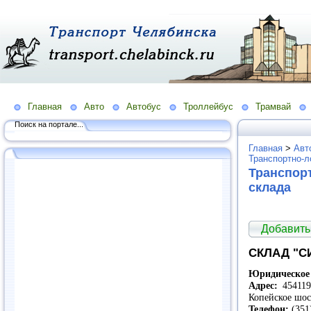
Главная
Авто
Автобус
Троллейбус
Трамвай
Поиск на портале...
Главная
>
Авт
Транспортно-л
Транспорт
склада
Добавить
СКЛАД "
Юридическое 
Адрес:
454119,
Копейское шос
Телефон:
(351