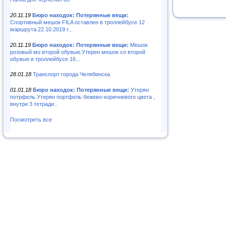
20.11.19
Бюро находок: Потерянные вещи:
Спортивный мешок FILA оставлен в троллейбусе 12
маршрута.22.10.2019 г...
20.11.19
Бюро находок: Потерянные вещи:
Мешок
розовый мо второй обувью.Утерен мешок со второй
обувью в троллейбусе 16...
28.01.18
Транспорт города Челябинска
01.01.18
Бюро находок: Потерянные вещи:
Утерян
потрфель.Утерян портфель бежево-коричневого цвета ,
внутри 3 тетради..
Посмотреть все