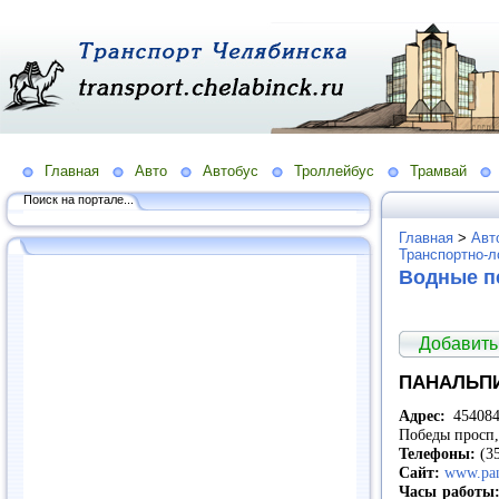
Главная
Авто
Автобус
Троллейбус
Трамвай
Поиск на портале...
Главная
>
Авт
Транспортно-л
Водные п
Добавить
ПАНАЛЬПИ
Адрес:
454084,
Победы просп,
Телефоны:
(35
Сайт:
www.pan
Часы работы