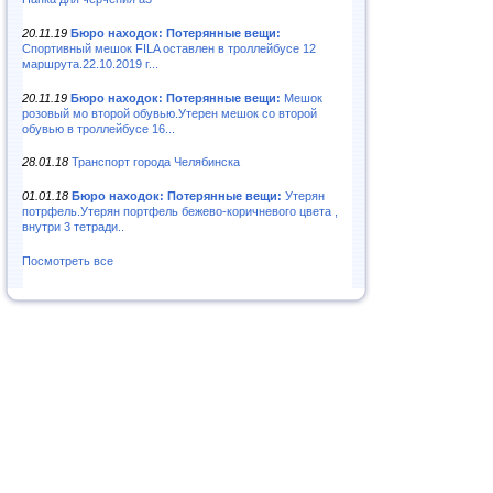
20.11.19
Бюро находок: Потерянные вещи:
Спортивный мешок FILA оставлен в троллейбусе 12
маршрута.22.10.2019 г...
20.11.19
Бюро находок: Потерянные вещи:
Мешок
розовый мо второй обувью.Утерен мешок со второй
обувью в троллейбусе 16...
28.01.18
Транспорт города Челябинска
01.01.18
Бюро находок: Потерянные вещи:
Утерян
потрфель.Утерян портфель бежево-коричневого цвета ,
внутри 3 тетради..
Посмотреть все