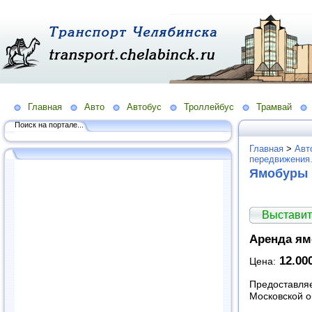
Главная
Авто
Автобус
Троллейбус
Трамвай
Поиск на портале...
Главная
>
Авт
передвижения
Ямобуры
Выставит
Аренда ям
12.00
Цена:
Предоставляе
Московской о