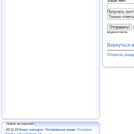
Ваше имя
Получать почт
модератором.
Вернуться 
Открыть разд
Новое на портале
20.11.19
Бюро находок: Потерянные вещи:
Потеряна
Папка для черчения а3