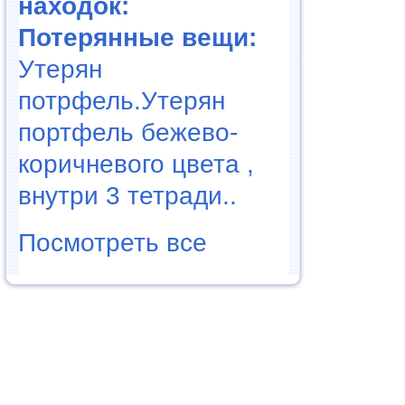
находок:
Потерянные вещи:
Утерян
потрфель.Утерян
портфель бежево-
коричневого цвета ,
внутри 3 тетради..
Посмотреть все