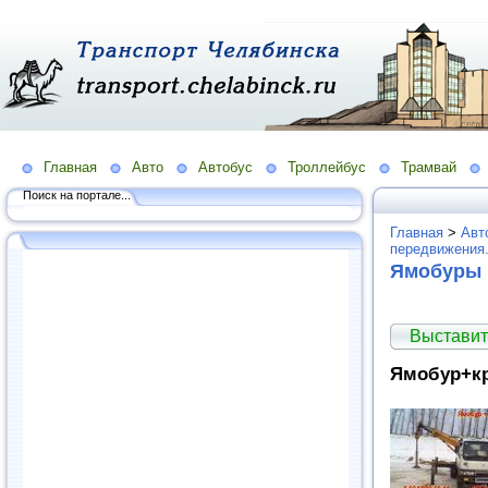
Главная
Авто
Автобус
Троллейбус
Трамвай
Поиск на портале...
Главная
>
Авт
передвижения
Ямобуры
Выставит
Ямобур+кр