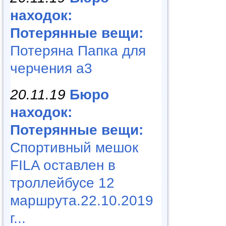
находок:
Потерянные вещи:
Потеряна Папка для
черчения а3
20.11.19
Бюро
находок:
Потерянные вещи:
Спортивный мешок
FILA оставлен в
троллейбусе 12
маршрута.22.10.2019
г...