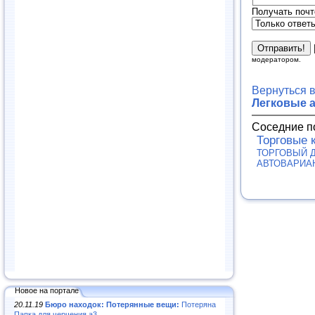
Получать почт
модератором.
Вернуться 
Легковые 
Соседние п
Торговые 
ТОРГОВЫЙ Д
АВТОВАРИА
Новое на портале
20.11.19
Бюро находок: Потерянные вещи:
Потеряна
Папка для черчения а3