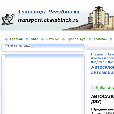
Главная
Авто
Автобус
Троллейбус
Трамвай
Поиск на портале...
Главная
>
Авт
покупка и про
продажа и про
Автосало
автомоби
Добавить
АВТОСАЛО
ДЭУ)"
Юридическое 
Адрес:
454091,