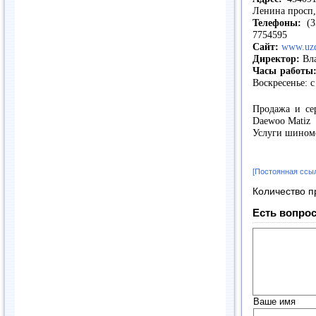
Ленина просп
Телефоны:
(3
7754595
Сайт:
www.uzd
Директор:
Вла
Часы работы
Воскресенье: с
Продажа и се
Daewoo Matiz
Услуги шином
[Постоянная ссы
Количество п
Есть вопрос
Ваше имя