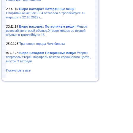
20.11.19
Бюро находок: Потерянные вещи:
Спортивный мешок FILA оставлен в троллейбусе 12
маршрута.22.10.2019 г...
20.11.19
Бюро находок: Потерянные вещи:
Мешок
розовый мо второй обувью.Утерен мешок со второй
обувью в троллейбусе 16...
28.01.18
Транспорт города Челябинска
01.01.18
Бюро находок: Потерянные вещи:
Утерян
потрфель.Утерян портфель бежево-коричневого цвета ,
внутри 3 тетради..
Посмотреть все