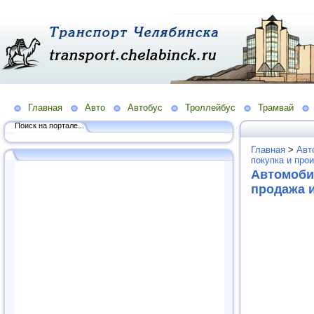
Главная
Авто
Автобус
Троллейбус
Трамвай
Поиск на портале...
Главная
>
Авт
покупка и про
Автомобил
продажа 