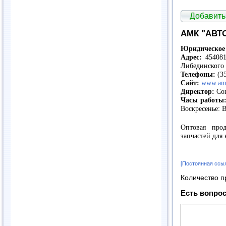
Добавить
АМК "АВТ
Юридическое 
Адрес:
454081,
Либединского 
Телефоны:
(35
Сайт:
www.amk
Директор:
Сок
Часы работы
Воскресенье: 
Оптовая про
запчастей для
[Постоянная ссы
Количество п
Есть вопрос