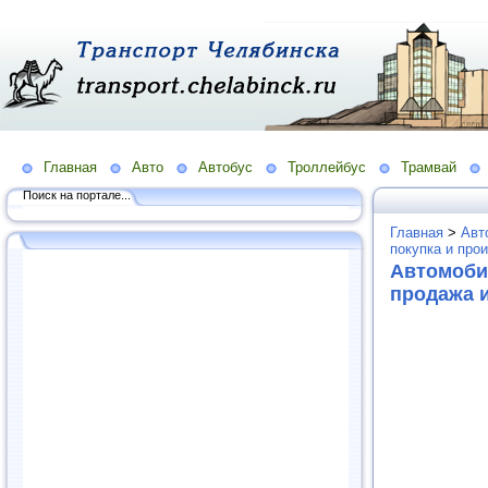
Главная
Авто
Автобус
Троллейбус
Трамвай
Поиск на портале...
Главная
>
Авт
покупка и про
Автомобил
продажа 