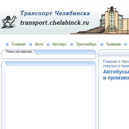
Главная
Авто
Автобус
Троллейбус
Трамвай
Поиск на портале...
Главная
>
Авт
покупка и про
Автобусы,
и произв