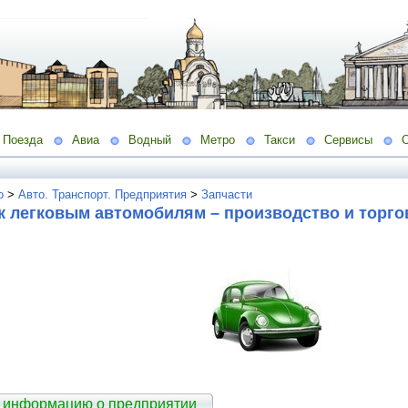
Поезда
Авиа
Водный
Метро
Такси
Сервисы
о
>
Авто. Транспорт. Предприятия
>
Запчасти
к легковым автомобилям – производство и торго
 информацию о предприятии