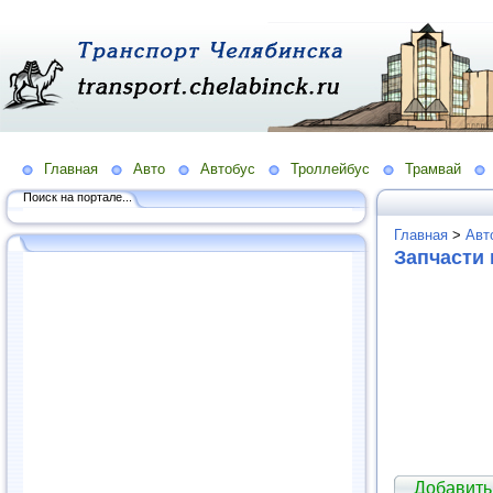
Главная
Авто
Автобус
Троллейбус
Трамвай
Поиск на портале...
Главная
>
Авт
Запчасти 
Добавить