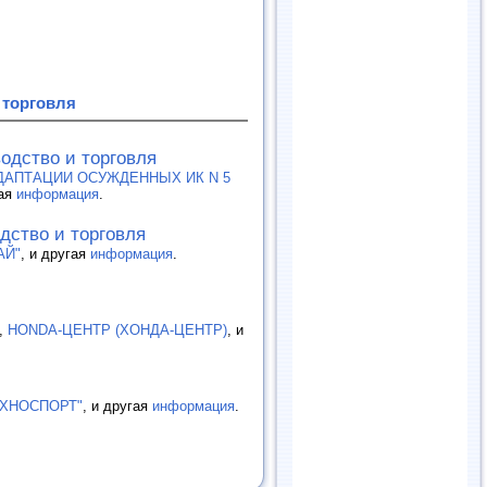
 торговля
одство и торговля
ДАПТАЦИИ ОСУЖДЕННЫХ ИК N 5
гая
информация
.
дство и торговля
АЙ"
, и другая
информация
.
,
HONDA-ЦЕНТР (ХОНДА-ЦЕНТР)
, и
ЕХНОСПОРТ"
, и другая
информация
.