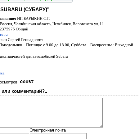
SUBARU (СУБАРУ)"
азвание:
ИП БАРЫКИН С.Г.
Россия, Челябинская область, Челябинск, Воровского ул, 11
 2375975 Общий
ru.ru
кин Сергей Геннадьевич
Понедельник – Пятница: с 9.00 до 18.00, Суббота – Воскресенье: Выходной
ажа запчастей для автомобилей Subaru
лка]
росмотров:
 или комментарий?..
Электронная почта