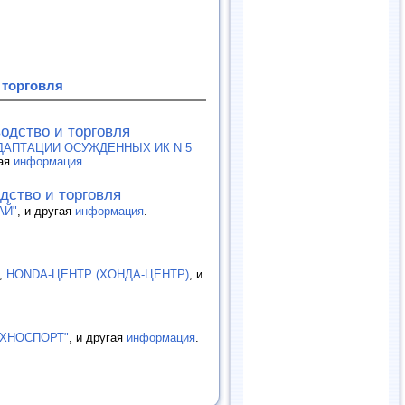
 торговля
одство и торговля
ДАПТАЦИИ ОСУЖДЕННЫХ ИК N 5
гая
информация
.
дство и торговля
АЙ"
, и другая
информация
.
,
HONDA-ЦЕНТР (ХОНДА-ЦЕНТР)
, и
ЕХНОСПОРТ"
, и другая
информация
.