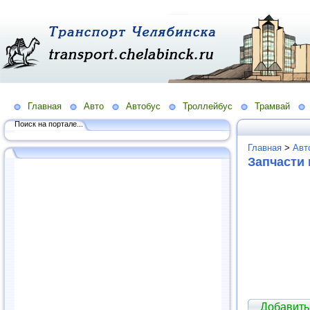
Главная
Авто
Автобус
Троллейбус
Трамвай
Поиск на портале...
Главная
>
Авт
Запчасти 
Добавить