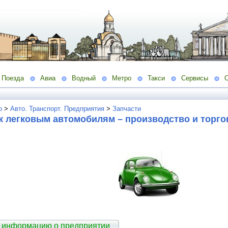
Поезда
Авиа
Водный
Метро
Такси
Сервисы
о
>
Авто. Транспорт. Предприятия
>
Запчасти
к легковым автомобилям – производство и торго
 информацию о предприятии