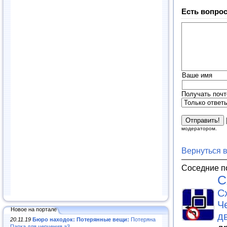
Есть вопрос
Ваше имя
Получать почт
модератором.
Вернуться 
Соседние п
С
С
Ч
Новое на портале
д
20.11.19
Бюро находок: Потерянные вещи:
Потеряна
Папка для черчения а3