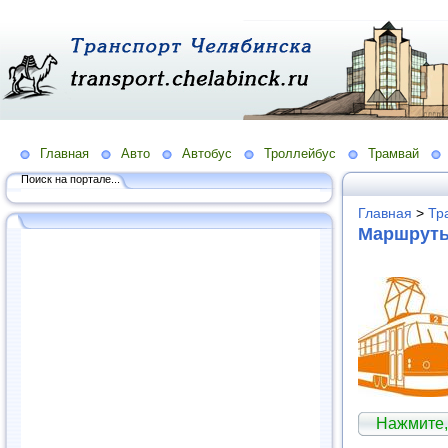
Главная
Авто
Автобус
Троллейбус
Трамвай
Поиск на портале...
Главная
>
Тр
Маршруты
Нажмите,