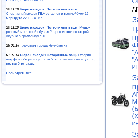
О
д
20.11.19
Бюро находок: Потерянные вещи:
Спортивный мешок FILA оставлен в троллейбусе 12
З
маршрута.22.10.2019 г...
т
20.11.19
Бюро находок: Потерянные вещи:
Мешок
розовый мо второй обувью.Утерен мешок со второй
п
обувью в троллейбусе 16...
Ф
28.01.18
Транспорт города Челябинска
"
01.01.18
Бюро находок: Потерянные вещи:
Утерян
"
потрфель.Утерян портфель бежево-коричневого цвета ,
внутри 3 тетради..
и
Посмотреть все
З
п
A
М
(
(
и
З