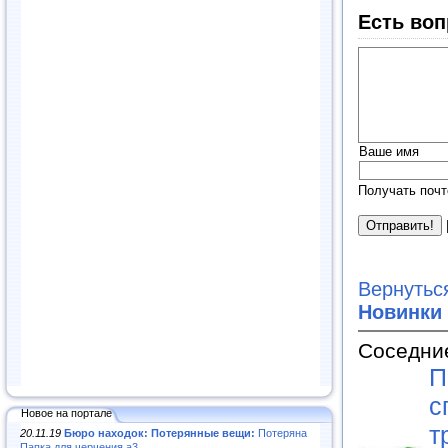
Есть воп
Ваше имя
Получать почт
Вернутьс
Новинки
Соседни
П
с
Новое на портале
т
20.11.19
Бюро находок: Потерянные вещи:
Потеряна
Папка для черчения а3