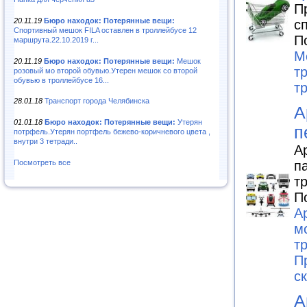
П
20.11.19
Бюро находок: Потерянные вещи:
с
Спортивный мешок FILA оставлен в троллейбусе 12
П
маршрута.22.10.2019 г...
М
20.11.19
Бюро находок: Потерянные вещи:
Мешок
т
розовый мо второй обувью.Утерен мешок со второй
обувью в троллейбусе 16...
т
28.01.18
Транспорт города Челябинска
А
01.01.18
Бюро находок: Потерянные вещи:
Утерян
п
потрфель.Утерян портфель бежево-коричневого цвета ,
внутри 3 тетради..
А
п
Посмотреть все
т
П
А
м
т
П
с
А