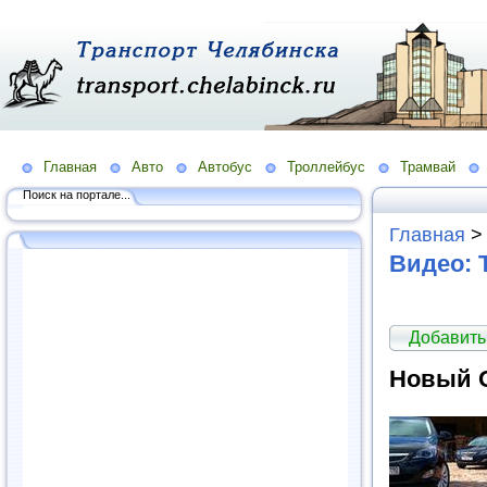
Главная
Авто
Автобус
Троллейбус
Трамвай
Поиск на портале...
Главная
Видео: 
Добавить
Новый O