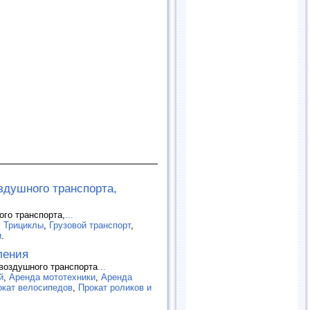
оздушного транспорта,
ого транспорта,
...
. Трициклы
,
Грузовой транспорт
,
и
.
ления
 воздушного транспорта
...
й
,
Аренда мототехники
,
Аренда
окат велосипедов
,
Прокат роликов и