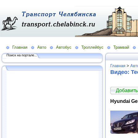
Главная
Авто
Автобус
Троллейбус
Трамвай
Поиск на портале...
Главная
>
Авт
Видео: Те
Добавить
Hyundai Ge