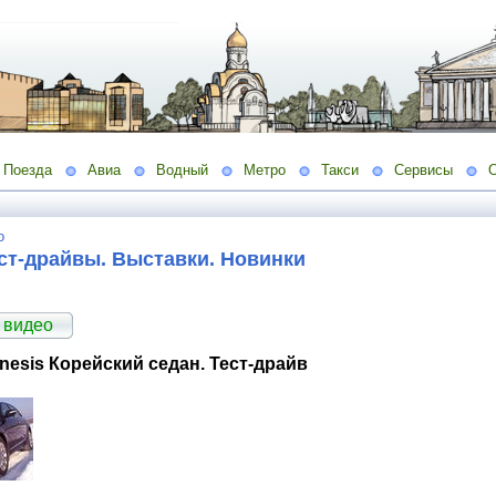
Поезда
Авиа
Водный
Метро
Такси
Сервисы
о
ст-драйвы. Выставки. Новинки
 видео
nesis Корейский седан. Тест-драйв